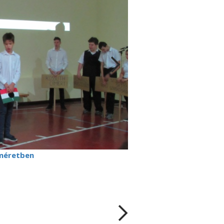
méretben