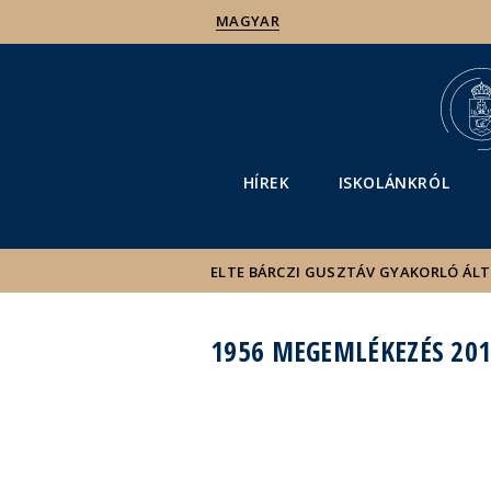
MAGYAR
HÍREK
ISKOLÁNKRÓL
ELTE BÁRCZI GUSZTÁV GYAKORLÓ ÁL
1956 MEGEMLÉKEZÉS 20