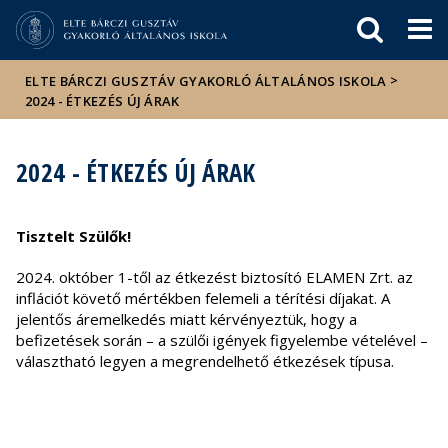
Események
ELTE a
Hírek
sajtóban
>
ELTE BÁRCZI GUSZTÁV GYAKORLÓ ÁLTALÁNOS ISKOLA
2024 - ÉTKEZÉS ÚJ ÁRAK
2024 - ÉTKEZÉS ÚJ ÁRAK
Tisztelt Szülők!
2024. október 1-től az étkezést biztosító ELAMEN Zrt. az
inflációt követő mértékben felemeli a térítési díjakat. A
jelentős áremelkedés miatt kérvényeztük, hogy a
befizetések során – a szülői igények figyelembe vételével –
választható legyen a megrendelhető étkezések típusa.