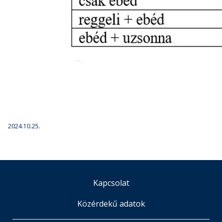
2024.10.25.
Kapcsolat
Közérdekű adatok