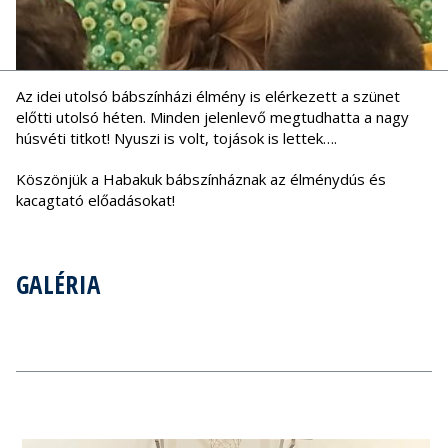
Az idei utolsó bábszínházi élmény is elérkezett a szünet
előtti utolsó héten. Minden jelenlevő megtudhatta a nagy
húsvéti titkot! Nyuszi is volt, tojások is lettek….
Köszönjük a Habakuk bábszínháznak az élménydús és
kacagtató előadásokat!
GALÉRIA