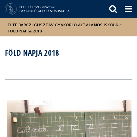
Események
ELTE a
Hírek
sajtóban
>
ELTE BÁRCZI GUSZTÁV GYAKORLÓ ÁLTALÁNOS ISKOLA
FÖLD NAPJA 2018
FÖLD NAPJA 2018