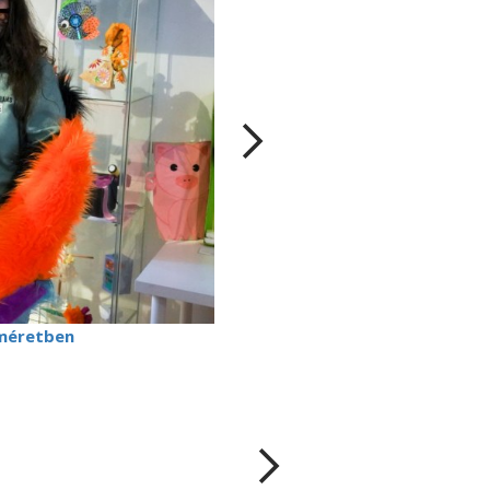
méretben