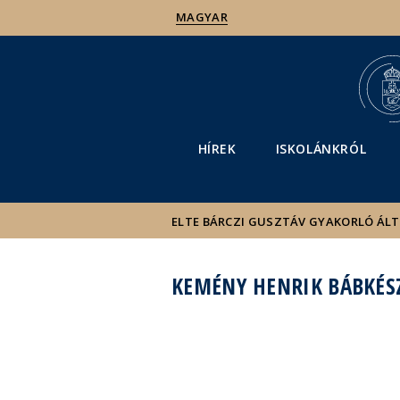
MAGYAR
HÍREK
ISKOLÁNKRÓL
ELTE BÁRCZI GUSZTÁV GYAKORLÓ ÁL
KEMÉNY HENRIK BÁBKÉSZ