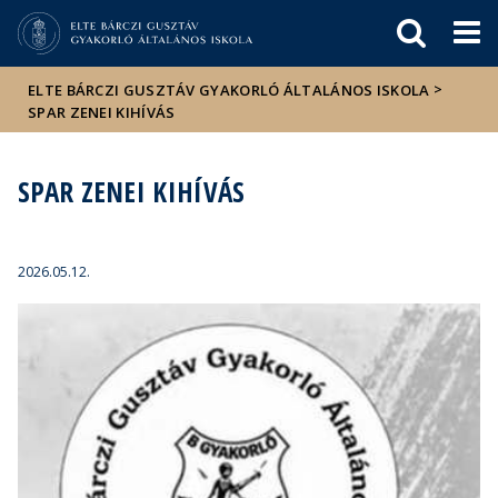
Események
ELTE a
Hírek
sajtóban
>
ELTE BÁRCZI GUSZTÁV GYAKORLÓ ÁLTALÁNOS ISKOLA
SPAR ZENEI KIHÍVÁS
SPAR ZENEI KIHÍVÁS
2026.05.12.