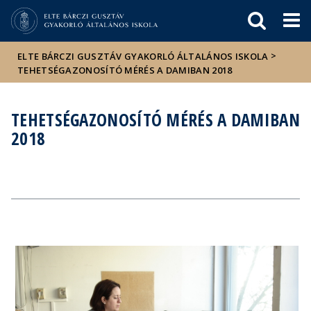
Események
ELTE a
Hírek
sajtóban
>
ELTE BÁRCZI GUSZTÁV GYAKORLÓ ÁLTALÁNOS ISKOLA
TEHETSÉGAZONOSÍTÓ MÉRÉS A DAMIBAN 2018
TEHETSÉGAZONOSÍTÓ MÉRÉS A DAMIBAN
2018