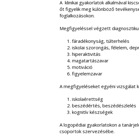
A klinikai gyakorlatok alkalmával ki
őt figyelik meg különböző tevékenysé
foglalkozásokon.
Megfigyeléssel végzett diagnosztikus
fáradékonyság, túlterhelés
iskolai szorongás, félelem, dep
hiperaktivitás
magatartászavar
motiváció
figyelemzavar
A megfigyeléseket egyéni vizsgálat k
iskolaérettség
beszédértés, beszédészlelés
kognitív készségek
A logopédiai gyakorlatokon a tanárje
csoportok szervezésébe.