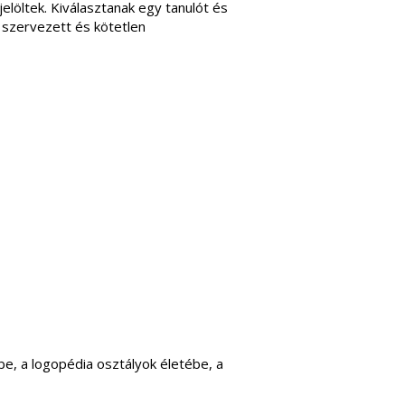
elöltek. Kiválasztanak egy tanulót és
 szervezett és kötetlen
be, a logopédia osztályok életébe, a