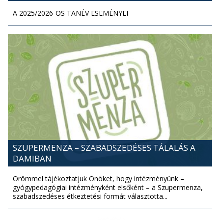
A 2025/2026-OS TANÉV ESEMÉNYEI
SZUPERMENZA – SZABADSZEDÉSES TÁLALÁS A
DAMIBAN
Örömmel tájékoztatjuk Önöket, hogy intézményünk –
gyógypedagógiai intézményként elsőként – a Szupermenza,
szabadszedéses étkeztetési formát választotta...