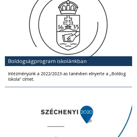
Boldogságprogram iskolánkban
Intézményünk a 2022/2023-as tanévben elnyerte a „Boldog
Iskola” címet.