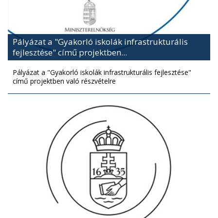
Pályázat a "Gyakorló iskolák infrastrukturális
fejlesztése" című projektben...
Pályázat a "Gyakorló iskolák infrastrukturális fejlesztése"
című projektben való részvételre