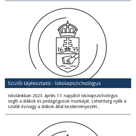
Szülői tájékoztató - Iskolapszichológus
Iskolánkban 2023. április 17. napjától iskolapszichológus
segíti a diákok és pedagógusok munkáját. Lehetőség nyílik a
szülők és/vagy a diákok által kezdeményezett...