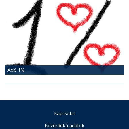
Adó 1%
Kapcsolat
Közérdekű adatok