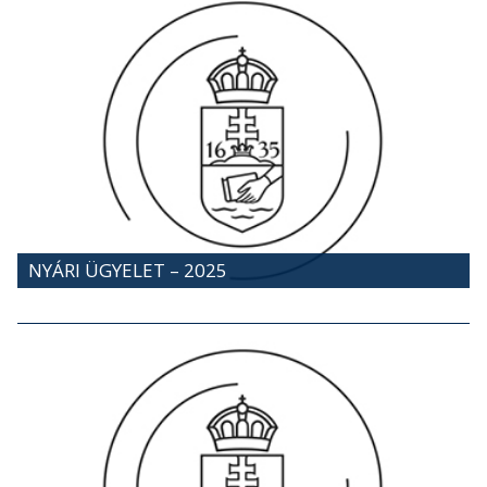
NYÁRI ÜGYELET – 2025