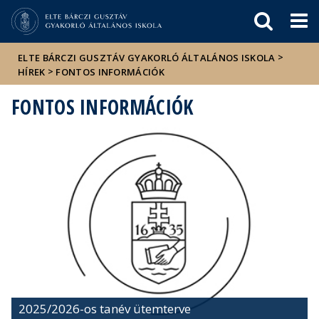
Események
ELTE a
Hírek
sajtóban
>
ELTE BÁRCZI GUSZTÁV GYAKORLÓ ÁLTALÁNOS ISKOLA
>
HÍREK
FONTOS INFORMÁCIÓK
FONTOS INFORMÁCIÓK
2025/2026-os tanév ütemterve