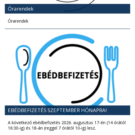
Órarendek
Órarendek
EBÉDBEFIZETÉS SZEPTEMBER HÓNAPRA!
A következő ebédbefizetés 2026. augusztus 17-én (14 órától
16:30-ig) és 18-án (reggel 7 órától 10-ig) lesz.