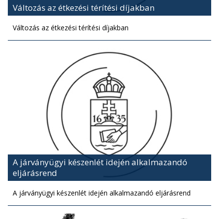
Változás az étkezési térítési díjakban
Változás az étkezési térítési díjakban
A járványügyi készenlét idején alkalmazandó
eljárásrend
A járványügyi készenlét idején alkalmazandó eljárásrend