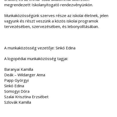
megrendezett Iskolanyitogató rendezvényünkön.
Munkaközösségünk szerves része az iskolai életnek, jelen
vagyunk és részt veszünk a közös iskolai programok
tervezésében, szervezésében, és lebonyolításában.
A munkaközösség vezetője: Sinkó Edina
A logopédiai munkaközösség tagjai:
Baranyai Kamilla
Deák – Wildanger Anna
Papp Györgyi
Sinkó Edina
Somogyi Dóra
Szalai Krisztina Erzsébet
Szlovák Kamilla