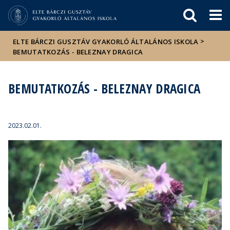
Események
ELTE a
Hírek
sajtóban
>
ELTE BÁRCZI GUSZTÁV GYAKORLÓ ÁLTALÁNOS ISKOLA
BEMUTATKOZÁS - BELEZNAY DRAGICA
BEMUTATKOZÁS - BELEZNAY DRAGICA
2023.02.01.