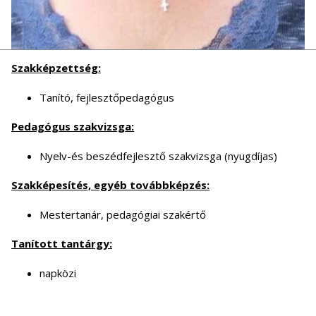
Szakképzettség:
Tanító, fejlesztőpedagógus
Pedagógus szakvizsga:
Nyelv-és beszédfejlesztő szakvizsga (nyugdíjas)
Szakképesítés, egyéb továbbképzés:
Mestertanár, pedagógiai szakértő
Tanított tantárgy:
napközi