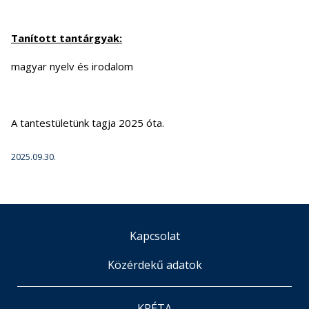
Tanított tantárgyak:
magyar nyelv és irodalom
A tantestületünk tagja 2025 óta.
2025.09.30.
Kapcsolat
Közérdekű adatok
KRÉTA