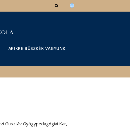
AKIKRE BÜSZKÉK VAGYUNK
czi Gusztáv Gyógypedagógiai Kar,