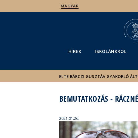
MAGYAR
HÍREK
ISKOLÁNKRÓL
ELTE BÁRCZI GUSZTÁV GYAKORLÓ ÁL
BEMUTATKOZÁS - RÁCZNÉ
2021.01.26.